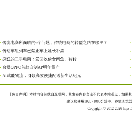
传统电商所面临的6个问题，传统电商的转型之路在哪里？
传动车组列车已禁止车上延长补票
疯狂的二手电商：爱回收偷食闲鱼、转转
台媒OPPO首款自制AP明年量产
AI赋能物流，引领高效便捷配送新生活纪元
【免责声明】本站内容转载自互联网，其发布内容言论不代表本站观点，如果其链接、
建议您使用1920×1080分辨率、谷歌浏览器Goo
Copygight © 2012-2026 https: