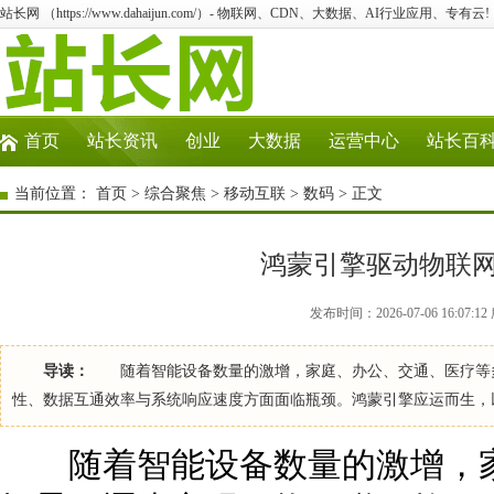
站长网 （https://www.dahaijun.com/）- 物联网、CDN、大数据、AI行业应用、专有云!
首页
站长资讯
创业
大数据
运营中心
站长百
当前位置：
首页
>
综合聚焦
>
移动互联
>
数码
> 正文
鸿蒙引擎驱动物联
发布时间：2026-07-06 16:07
导读：
随着智能设备数量的激增，家庭、办公、交通、医疗等多
性、数据互通效率与系统响应速度方面面临瓶颈。鸿蒙引擎应运而生，
随着智能设备数量的激增，家