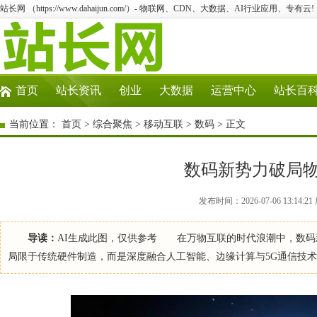
站长网 （https://www.dahaijun.com/）- 物联网、CDN、大数据、AI行业应用、专有云!
首页
站长资讯
创业
大数据
运营中心
站长百
当前位置：
首页
>
综合聚焦
>
移动互联
>
数码
> 正文
数码新势力破局
发布时间：2026-07-06 13:14
导读：
AI生成此图，仅供参考 在万物互联的时代浪潮中，数码
局限于传统硬件制造，而是深度融合人工智能、边缘计算与5G通信技