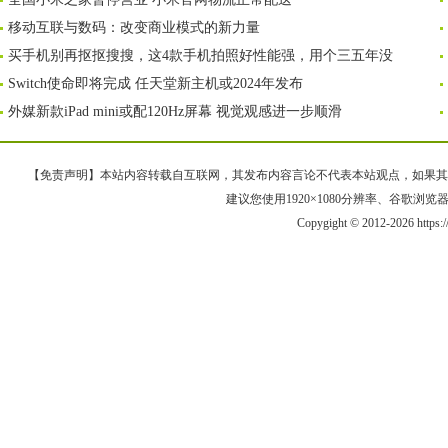
移动互联与数码：改变商业模式的新力量
买手机别再抠抠搜搜，这4款手机拍照好性能强，用个三五年没
Switch使命即将完成 任天堂新主机或2024年发布
外媒新款iPad mini或配120Hz屏幕 视觉观感进一步顺滑
【免责声明】本站内容转载自互联网，其发布内容言论不代表本站观点，如果其链接、
建议您使用1920×1080分辨率、谷歌浏览器Goo
Copygight © 2012-2026 https: