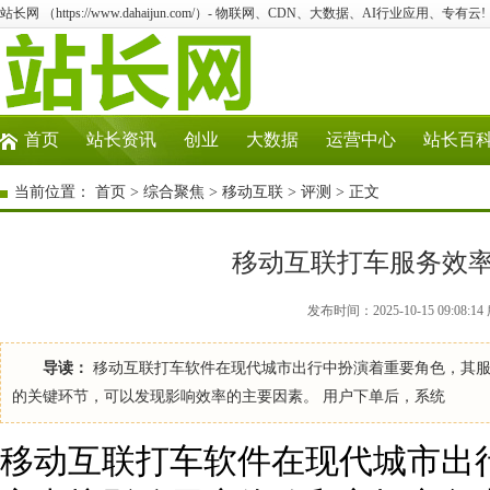
站长网 （https://www.dahaijun.com/）- 物联网、CDN、大数据、AI行业应用、专有云!
首页
站长资讯
创业
大数据
运营中心
站长百
当前位置：
首页
>
综合聚焦
>
移动互联
>
评测
> 正文
移动互联打车服务效
发布时间：2025-10-15 09:08
导读：
移动互联打车软件在现代城市出行中扮演着重要角色，其服
的关键环节，可以发现影响效率的主要因素。 用户下单后，系统
移动互联打车软件在现代城市出