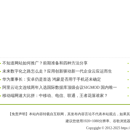
不知道网站如何推广？前期准备和四种方法分享
未来数字化之路怎么走？应用创新驱动新一代企业云应运而生
华为董事长：安卓仍是首选 鸿蒙是否用于手机还未确定
阿里云论文连续两年入选国际数据库顶级会议SIGMOD 国内唯一
移动端网速大比拼：中移动、电信、联通，王者花落谁家？
【免责声明】本站内容转载自互联网，其发布内容言论不代表本站观点，如果其链接、
建议您使用1920×1080分辨率、谷歌浏览器Goo
Copygight © 2012-2025 https: