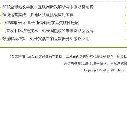
2025全球站长导航：互联网新政解析与未来趋势前瞻
跨境运营实战：多地区法规挑战应对宝典
中俄泰联合 在量子通信领域获得突破性进展
【首发】区块链技术：站长圈热议的未来网站新蓝海
数据驱动决策：站长实战中的大数据分析策略应用
【免责声明】本站内容转载自互联网，其发布内容言论不代表本站观点，如果其链接、
建议您使用1920×1080分辨率、谷歌浏览器Goo
Copygight © 2012-2026 https: