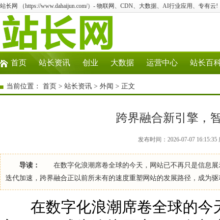
站长网 （https://www.dahaijun.com/）- 物联网、CDN、大数据、AI行业应用、专有云!
首页
站长资讯
创业
大数据
运营中心
站长百
当前位置：
首页
>
站长资讯
>
外闻
> 正文
跨界融合新引擎，
发布时间：2026-07-07 16:15
导读：
在数字化浪潮席卷全球的今天，网站已不再只是信息展示
迭代加速，跨界融合正以前所未有的速度重塑网站的发展路径，成为驱
在数字化浪潮席卷全球的今天