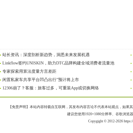
站长资讯：深度剖析新趋势，洞悉未来发展机遇
Linkflow签约UNISKIN，助力DTC品牌构建全域消费者流量池
专家探索用算法度量方言差距
闲置私家车共享平台凹凸出行”预计将上市
12306崩了？客服：旅客过多，可重装App或切换网络
【免责声明】本站内容转载自互联网，其发布内容言论不代表本站观点，如果其链接、
建议您使用1920×1080分辨率、谷歌浏览器Goo
Copygight © 2012-2026 https: