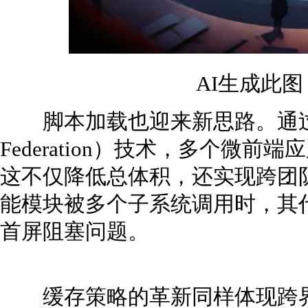
AI生成此
脚本加载也迎来新思路。通过引
Federation）技术，多个微
这不仅降低总体积，还实现跨团
能模块被多个子系统调用时，其
首屏阻塞问题。
缓存策略的革新同样体现跨界