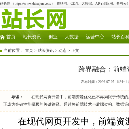
站长网 （https://www.dahaijun.com/）- 物联网、CDN、大数据、AI行业应用、专有云!
首页
站长资讯
创业
大数据
运营中心
站长百
当前位置：
首页
>
站长资讯
>
动态
> 正文
跨界融合：前端
发布时间：2026-07-07 16:34
导读：
在现代网页开发中，前端资源优化已不再局限于传统的压
正成为突破性能瓶颈的关键路径。通过将前端技术与后端架构、数据策
在现代网页开发中，前端资源