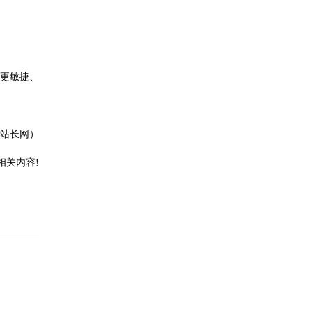
更敏捷、
站长网）
相关内容!