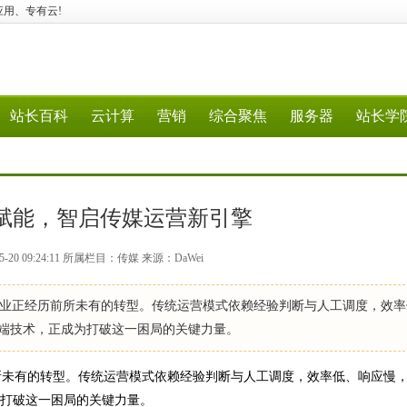
行业应用、专有云!
站长百科
云计算
营销
综合聚焦
服务器
站长学
据赋能，智启传媒运营新引擎
-20 09:24:11 所属栏目：传媒 来源：DaWei
正经历前所未有的转型。传统运营模式依赖经验判断与人工调度，效率
后端技术，正成为打破这一困局的关键力量。
未有的转型。传统运营模式依赖经验判断与人工调度，效率低、响应慢
为打破这一困局的关键力量。