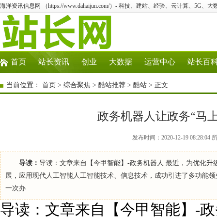
海洋资讯信息网 （https://www.dahaijun.com/）- 科技、建站、经验、云计算、5G、
首页
站长资讯
创业
大数据
运营中心
站长百
当前位置：
首页
>
综合聚焦
>
酷站推荐
>
酷站
> 正文
政务机器人让政务“马
发布时间：2020-12-19 08:2
导读：
导读：文章来自【今甲智能】-政务机器人 最近，为优化
展，应用现代人工智能人工智能技术、信息技术，成功引进了多功能领
一次办
导读：文章来自【今甲智能】-政