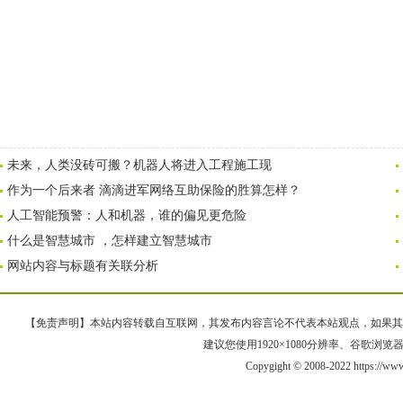
未来，人类没砖可搬？机器人将进入工程施工现
作为一个后来者 滴滴进军网络互助保险的胜算怎样？
人工智能预警：人和机器，谁的偏见更危险
什么是智慧城市 ，怎样建立智慧城市
网站内容与标题有关联分析
【免责声明】本站内容转载自互联网，其发布内容言论不代表本站观点，如果其链接、
建议您使用1920×1080分辨率、谷歌浏览器Goo
Copygight © 2008-2022 https://