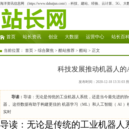
海洋资讯信息网 （https://www.dahaijun.com/）- 科技、建站、经验、云计算、5G、
首页
站长资讯
创业
大数据
运营中心
站长百
当前位置：
首页
>
综合聚焦
>
酷站推荐
>
酷站
> 正文
科技发展推动机器人的
发布时间：2020-12-18 13:3
导读：
导读：无论是传统的工业机器人系统，还是当今最先进的协作
器 。这些数据有助于构建更佳的 机器学习（ML）和人工智能（ AI
实时
导读：无论是传统的工业机器人