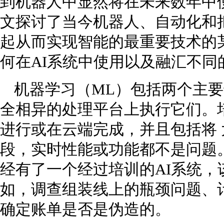
到机器人中显然将在未来数年中
文探讨了当今机器人、自动化和把
起从而实现智能的最重要技术的
何在AI系统中使用以及融汇不同
机器学习（ML）包括两个主
全相异的处理平台上执行它们。
进行或在云端完成，并且包括将 
段，实时性能或功能都不是问题
经有了一个经过培训的AI系统
如，调查组装线上的瓶颈问题、
确定账单是否是伪造的。