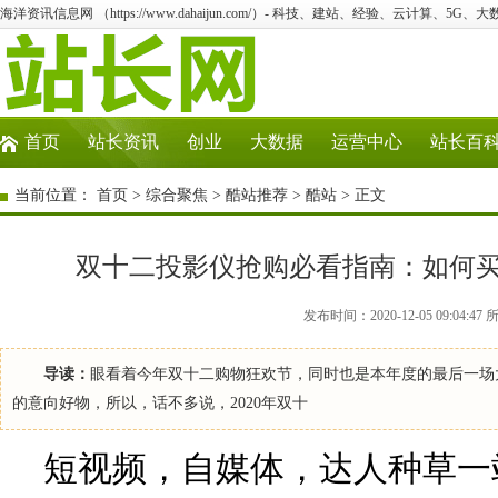
海洋资讯信息网 （https://www.dahaijun.com/）- 科技、建站、经验、云计算、5G、
首页
站长资讯
创业
大数据
运营中心
站长百
当前位置：
首页
>
综合聚焦
>
酷站推荐
>
酷站
> 正文
双十二投影仪抢购必看指南：如何
发布时间：2020-12-05 09:0
导读：
眼看着今年双十二购物狂欢节，同时也是本年度的最后一场
的意向好物，所以，话不多说，2020年双十
短视频，自媒体，达人种草一