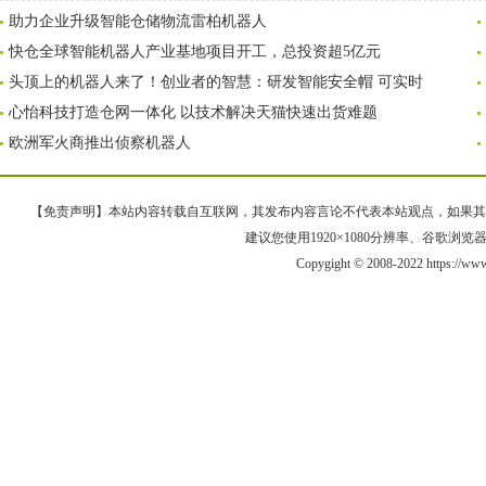
助力企业升级智能仓储物流雷柏机器人
快仓全球智能机器人产业基地项目开工，总投资超5亿元
头顶上的机器人来了！创业者的智慧：研发智能安全帽 可实时
心怡科技打造仓网一体化 以技术解决天猫快速出货难题
欧洲军火商推出侦察机器人
【免责声明】本站内容转载自互联网，其发布内容言论不代表本站观点，如果其链接、
建议您使用1920×1080分辨率、谷歌浏览器Goo
Copygight © 2008-2022 https://