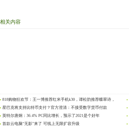
相关内容
818购物狂欢节：王一博推荐红米手机k30，谭松韵推荐蝶翠诗，
星巴克将支持比特币支付？官方澄清：不接受数字货币付款
英特尔唐炯：36.4% PC同比增长，预示了2021是个好年
首款云电脑“无影”来了 可线上无限扩容升级