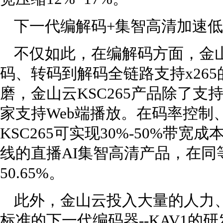
下一代编解码+集智高清加速
不仅如此，在编解码方面，金
码、转码到解码全链路支持x26
磨，金山云KSC265产品除了支
家支持Web端播放。在码率控制
KSC265可实现30%-50%带
线的直播AI集智高清产品，在同
50.65%。
此外，金山云投入大量的人力、
标准的下一代编码器--KAV1的研