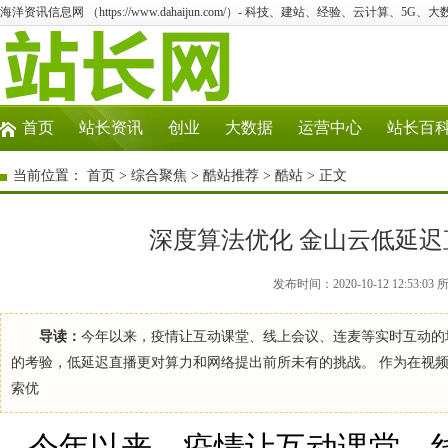
海洋资讯信息网 （https://www.dahaijun.com/）- 科技、建站、经验、云计算、5G、
首页
站长资讯
创业
大数据
运营中心
站长百
当前位置：
首页
>
综合聚焦
>
酷站推荐
>
酷站
> 正文
深度算法优化 金山云低延迟
发布时间：2020-10-12 12:5
导读：
今年以来，疫情让互动课堂、线上会议、连麦等实时互动的
的考验，低延迟直播更对算力和网络提出前所未有的挑战。 作为在视
索优