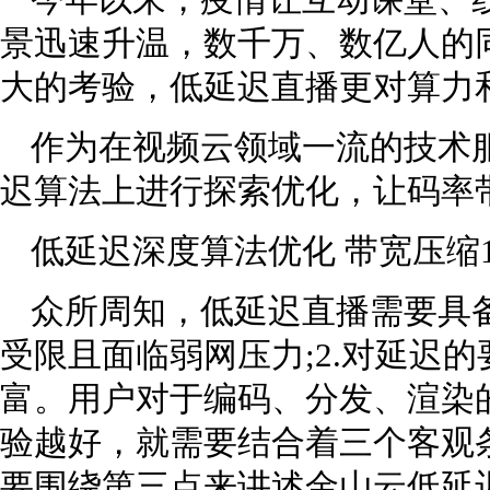
今年以来，疫情让互动课堂、
景迅速升温，数千万、数亿人的
大的考验，低延迟直播更对算力
作为在视频云领域一流的技术
迟算法上进行探索优化，让码率
低延迟深度算法优化 带宽压缩12
众所周知，低延迟直播需要具备
受限且面临弱网压力;2.对延迟的
富。用户对于编码、分发、渲染
验越好，就需要结合着三个客观
要围绕第三点来讲述金山云低延