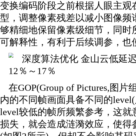
变换编码阶段之前根据人眼主观
型，调整像素残差以减小图像频
够精细地保留像素级细节，同时
可解释性，有利于后续调参，也
在GOP(Group of Pictur
内的不同帧画面具备不同的level(
level较低的帧所频繁参考，这就
损失，就会造成涟漪效应，使得