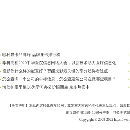
哪种显卡品牌好 品牌显卡排行榜
希科亮相2020中华医院信息网络大会，以新技术助力医疗信息化
投影仪什么样的配置好？智能投影最关键的部分还得看这点
怎么查询一个公司的中标信息，怎么查建筑公司在做哪些项目？
海信护眼平板Q5为学习办公护眼而生 京东热卖中
【免责声明】本站内容转载自互联网，其发布内容言论不代表本站观点，如果其链接、
建议您使用1920×1080分辨率、谷歌浏览器Goo
Copygight © 2008-2022 https://