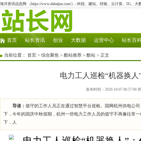
海洋资讯信息网 （https://www.dahaijun.com/）- 科技、建站、经验、云计算、5G、
首页
站长资讯
创业
大数据
运营中心
站长百
当前位置：
首页
>
综合聚焦
>
酷站推荐
>
酷站
> 正文
电力工人巡检“机器换人
发布时间：2020-10-07 06:5
导读：
值守的工作人员正在通过智慧平台巡检。国网杭州供电公司 供
下，今年的国庆中秋假期，杭州一些电力工作人员的值守不再像往常一
下，人