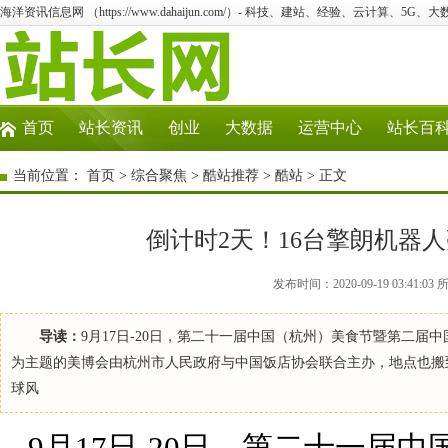
海洋资讯信息网 （https://www.dahaijun.com/）- 科技、建站、经验、云计算、5G、
首页
站长资讯
创业
大数据
运营中心
站长百
当前位置：
首页
>
综合聚焦
>
酷站推荐
>
酷站
> 正文
倒计时2天！16台擎朗机器
发布时间：2020-09-19 03:4
导读：
9月17日-20日，第二十一届中国（杭州）美食节暨第二
为主题的美博会由杭州市人民政府与中国饭店协会联合主办，地点也搬
球风