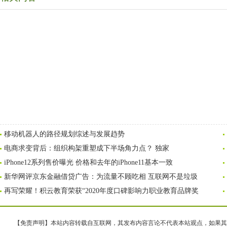
移动机器人的路径规划综述与发展趋势
电商求变背后：组织构架重塑成下半场角力点？ 独家
iPhone12系列售价曝光 价格和去年的iPhone11基本一致
新华网评京东金融借贷广告：为流量不顾吃相 互联网不是垃圾
再写荣耀！积云教育荣获“2020年度口碑影响力职业教育品牌奖
【免责声明】本站内容转载自互联网，其发布内容言论不代表本站观点，如果其链接、