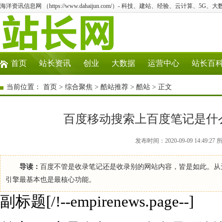
海洋资讯信息网 （https://www.dahaijun.com/）- 科技、建站、经验、云计算、5G、
首页
站长资讯
创业
大数据
运营中心
站长百
当前位置：
首页
>
综合聚焦
>
酷站推荐
>
酷站
> 正文
百度移动搜索上百度笔记是什
发布时间：2020-09-09 14:4
导读：
百度不管是收录笔记还是收录别的网站内容，皆是如此。从
引擎最基本也是最核心功能。
副标题[/!--empirenews.page--]