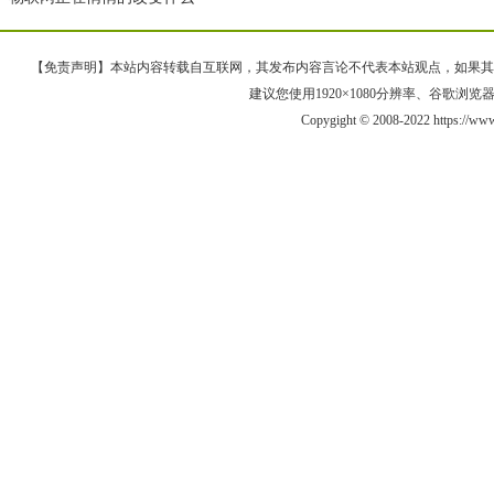
【免责声明】本站内容转载自互联网，其发布内容言论不代表本站观点，如果其链接、
建议您使用1920×1080分辨率、谷歌浏览器Goo
Copygight © 2008-2022 https://