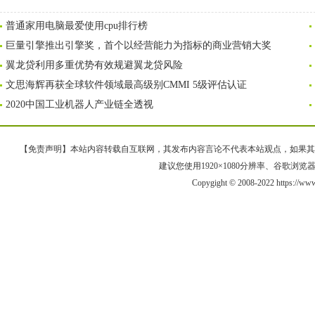
普通家用电脑最爱使用cpu排行榜
巨量引擎推出引擎奖，首个以经营能力为指标的商业营销大奖
翼龙贷利用多重优势有效规避翼龙贷风险
文思海辉再获全球软件领域最高级别CMMI 5级评估认证
2020中国工业机器人产业链全透视
【免责声明】本站内容转载自互联网，其发布内容言论不代表本站观点，如果其链接、
建议您使用1920×1080分辨率、谷歌浏览器Goo
Copygight © 2008-2022 https://