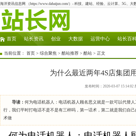
海洋资讯信息网 （https://www.dahaijun.com/）- 科技、建站、经验、云计算、5G、
首页
站长资讯
创业
大数据
运营中心
站长百
当前位置：
首页
>
综合聚焦
>
酷站推荐
>
酷站
> 正文
为什么最近两年4S店集团
发布时间：2020-03-07 15:1
导读：
何为电话机器人：电话机器人顾名思义就是一款可以代替人
行，我们平时打电话不是不是有三样吗，第一话术，第二就是我们自己
术做