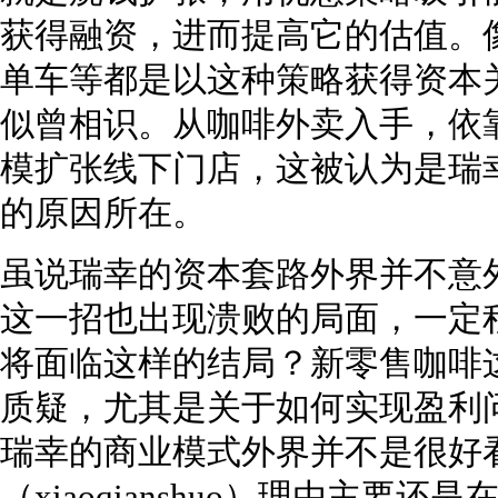
获得融资，进而提高它的估值。
单车等都是以这种策略获得资本
似曾相识。从咖啡外卖入手，依
模扩张线下门店，这被认为是瑞
的原因所在。
虽说瑞幸的资本套路外界并不意
这一招也出现溃败的局面，一定
将面临这样的结局？新零售咖啡这
质疑，尤其是关于如何实现盈利
瑞幸的商业模式外界并不是很好
（xiaoqianshuo）理由主要