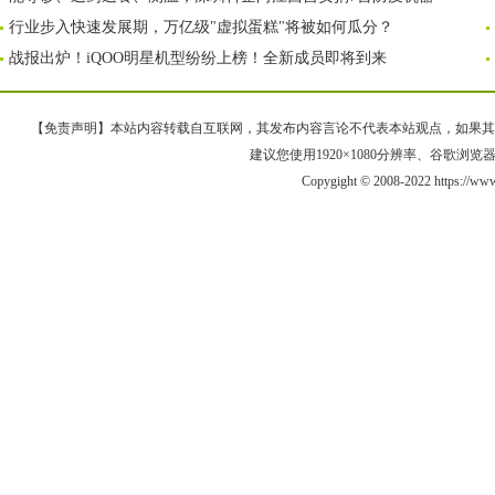
行业步入快速发展期，万亿级"虚拟蛋糕"将被如何瓜分？
战报出炉！iQOO明星机型纷纷上榜！全新成员即将到来
【免责声明】本站内容转载自互联网，其发布内容言论不代表本站观点，如果其链接、
建议您使用1920×1080分辨率、谷歌浏览器Goo
Copygight © 2008-2022 https://