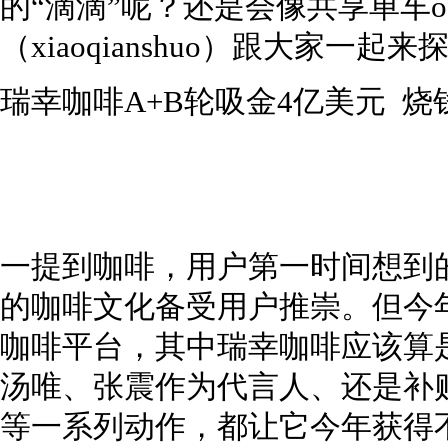
的“滴滴”呢？还是会像共享单车
（xiaoqianshuo）跟大家一起
瑞幸咖啡A+B轮吸金4亿美元 烧
一提到咖啡，用户第一时间想到
的咖啡文化备受用户推崇。但今
咖啡平台，其中瑞幸咖啡应该算
汤唯、张震作为代言人、还是补
等一系列动作，都让它今年获得