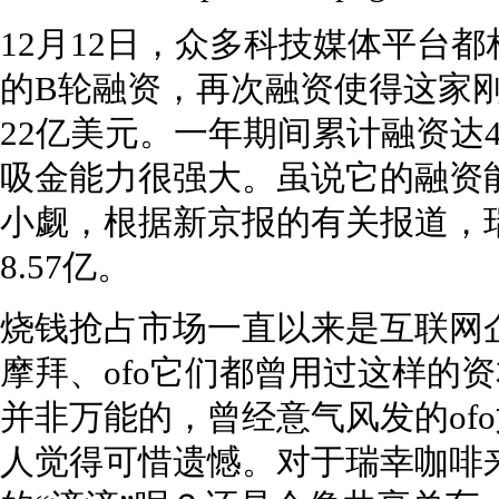
12月12日，众多科技媒体平台
的B轮融资，再次融资使得这家
22亿美元。一年期间累计融资达
吸金能力很强大。虽说它的融资
小觑，根据新京报的有关报道，
8.57亿。
烧钱抢占市场一直以来是互联网
摩拜、ofo它们都曾用过这样的
并非万能的，曾经意气风发的of
人觉得可惜遗憾。对于瑞幸咖啡