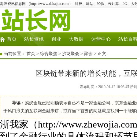
海洋资讯信息网 （https://www.dahaijun.com/）- 科技、建站、经验、云计算、5G、
首页
站长资讯
创业
大数据
运营中心
站长百
当前位置：
首页
>
综合聚焦
>
沙龙聚会
>
聚会
> 正文
区块链带来新的增长动能，互
发布时间：2019-01-12 18:03
导读：
蚂蚁金服已经明确表示自己不是一家金融公司，京东金融业
于风口浪尖的互联网金融来讲，或许当下首要的问题就是找到一个能够
浙我家（http://www.zhewoj
到了金融行业的具体流程和环节