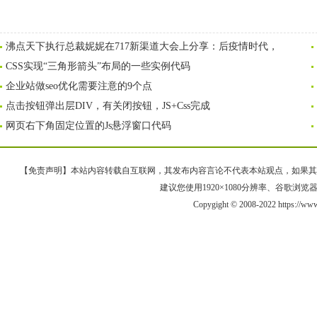
沸点天下执行总裁妮妮在717新渠道大会上分享：后疫情时代，
CSS实现“三角形箭头”布局的一些实例代码
企业站做seo优化需要注意的9个点
点击按钮弹出层DIV，有关闭按钮，JS+Css完成
网页右下角固定位置的Js悬浮窗口代码
【免责声明】本站内容转载自互联网，其发布内容言论不代表本站观点，如果其链接、
建议您使用1920×1080分辨率、谷歌浏览器Goo
Copygight © 2008-2022 https://