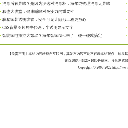
消毒后有异味？是因为没选对消毒柜，海尔纯物理消毒无异味
和也大讲堂：健康睡眠对免疫力的重要性
联塑家装透明线管，安全可见让隐形工程更放心
CSS背景图片居中代码，半透明显示文字
智能家电操控太繁琐？海尔智家NFC来了！碰一碰就搞定
【免责声明】本站内容转载自互联网，其发布内容言论不代表本站观点，如果其链接、
建议您使用1920×1080分辨率、谷歌浏览器Goo
Copygight © 2008-2022 https://