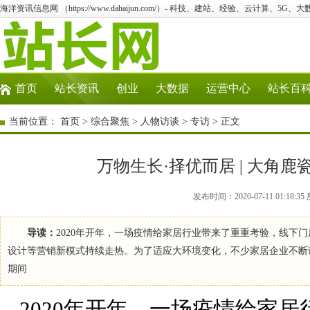
海洋资讯信息网 （https://www.dahaijun.com/）- 科技、建站、经验、云计算、5G、
首页
站长资讯
创业
大数据
运营中心
站长百
当前位置：
首页
>
综合聚焦
>
人物访谈
>
专访
> 正文
万物生长·择优而居 | 大角
发布时间：2020-07-11 01:1
导读：
2020年开年，一场疫情给家居行业带来了重重考验，线下
设计等营销新模式持续走热。为了适应大环境变化，不少家居企业不断调
期间
2020年开年，一场疫情给家