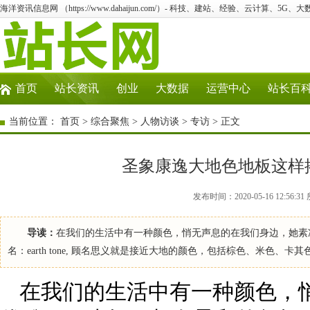
海洋资讯信息网 （https://www.dahaijun.com/）- 科技、建站、经验、云计算、5G、
首页
站长资讯
创业
大数据
运营中心
站长百
当前位置：
首页
>
综合聚焦
>
人物访谈
>
专访
> 正文
圣象康逸大地色地板这样
发布时间：2020-05-16 12:5
导读：
在我们的生活中有一种颜色，悄无声息的在我们身边，她素
名：earth tone, 顾名思义就是接近大地的颜色，包括棕色、米色
在我们的生活中有一种颜色，