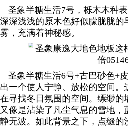
圣象半糖生活7号，栎木木种
深深浅浅的原木色好似朦胧胧的
雾，充满着神秘感。
圣象半糖生活6号+古巴砂色+
出一个使人宁静、放松的空间。
在寻找冬日氛围的空间。缥缈的
又像是沾染了凡尘气息的雪地，
静无波。如此背景之下，点缀的