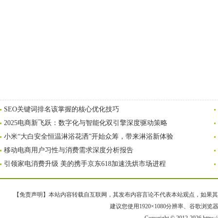
SEO关键词排名该掌握的核心优化技巧
2025电商新飞跃：数字化与智能化双引擎深度驱动策略
小米“大白安全恒温淋浴花洒”开始众筹，带来淋浴新体验
移动电商用户习性与消费需求深度分析报告
引领家电消费升级 美的携手京东618加速洗烘市场进程
【免责声明】本站内容转载自互联网，其发布内容言论不代表本站观点，如果其链接、
建议您使用1920×1080分辨率、谷歌浏览器Goo