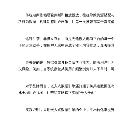
传统电商依赖经验判断和粗放投放，往往导致资源错配与
路行为数据，构建动态用户画像，让每一次推荐都基于真实
这种引擎并非孤立存在，而是无缝嵌入电商平台的每一个
形的运营助手，在用户无感中完成个性化内容推送，显著提
更关键的是，数据引擎具备自我学习能力。随着用户行为
失风险。例如，当系统察觉某类用户频繁浏览却未下单时，
对于品牌而言，嵌入式数据引擎还打通了跨渠道数据孤岛
成全域用户视图，让营销策略真正实现“千人千面”。
实践证明，采用嵌入式数据引擎的企业，平均转化率提升30