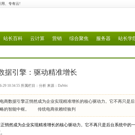
行业应用、专有云!
站长百科
云计算
营销
综合聚焦
服务器
站长学
数据引擎：驱动精准增长
-29 10:34:55 所属栏目：分析 来源：DaWei
商数据引擎正悄然成为企业实现精准增长的核心驱动力。它不再只是后
策略的智能中枢。 传统电商依赖经验判
正悄然成为企业实现精准增长的核心驱动力。它不再只是后台系统中的
枢。