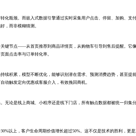
转化瓶颈。而嵌入式数据引擎通过实时采集用户点击、停留、加购、支
偏好，而非模糊猜测。
关键节点——从首页推荐到商品详情页，从购物车引导到售后提醒。它
升页面点击率与订单转化率。
持续积累，模型不断优化，能够识别潜在需求、预测消费趋势，甚至提
可自动触发定向优惠或客服介入，有效挽回商机。
。无论是线上商城、小程序还是线下门店，所有触点数据都被统一归集
%以上，客户生命周期价值增长超过50%。这不仅是技术的胜利，更是