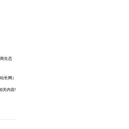
商生态
站长网）
相关内容!