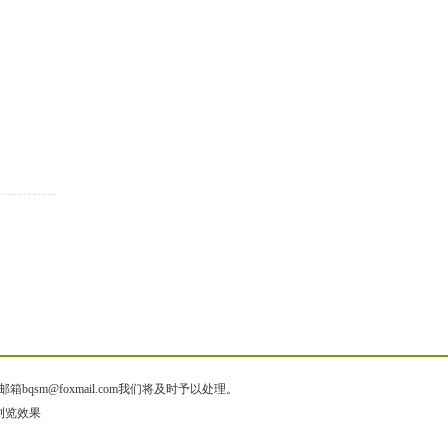
@foxmail.com我们将及时予以处理。
色浏览效果