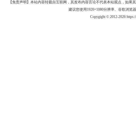
【免责声明】本站内容转载自互联网，其发布内容言论不代表本站观点，如果其链接、
建议您使用1920×1080分辨率、谷歌浏览器Goo
Copygight © 2012-2026 https: