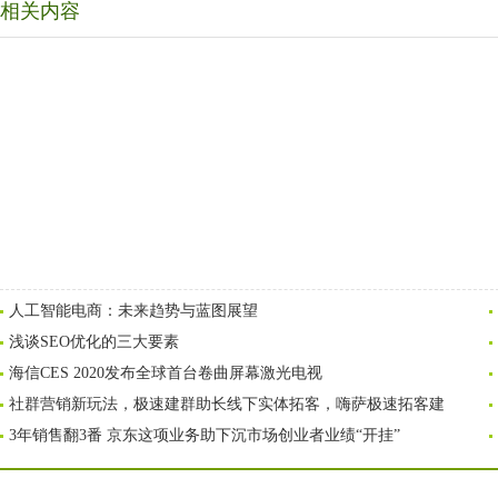
相关内容
人工智能电商：未来趋势与蓝图展望
浅谈SEO优化的三大要素
海信CES 2020发布全球首台卷曲屏幕激光电视
社群营销新玩法，极速建群助长线下实体拓客，嗨萨极速拓客建
3年销售翻3番 京东这项业务助下沉市场创业者业绩“开挂”