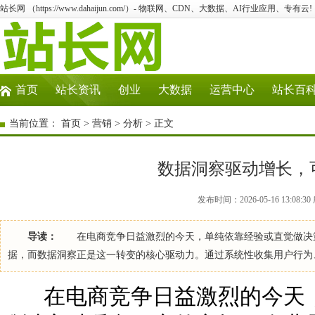
站长网 （https://www.dahaijun.com/）- 物联网、CDN、大数据、AI行业应用、专有云!
首页
站长资讯
创业
大数据
运营中心
站长百
当前位置：
首页
>
营销
>
分析
> 正文
数据洞察驱动增长，
发布时间：2026-05-16 13:08
导读：
在电商竞争日益激烈的今天，单纯依靠经验或直觉做决策
据，而数据洞察正是这一转变的核心驱动力。通过系统性收集用户行为
在电商竞争日益激烈的今天，