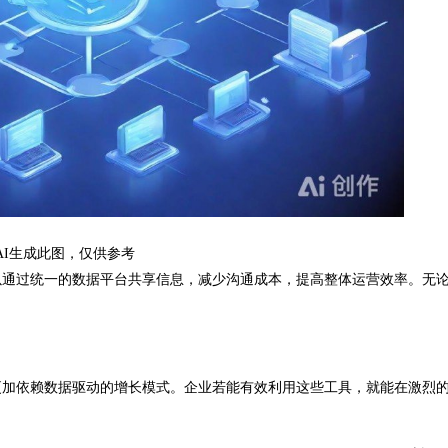
AI生成此图，仅供参考
通过统一的数据平台共享信息，减少沟通成本，提高整体运营效率。无
加依赖数据驱动的增长模式。企业若能有效利用这些工具，就能在激烈