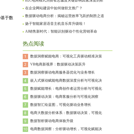
B2C电商模式消费者忠诚度关键影响因素深度剖析
在企业网站建设中如何做软文推广？
数据驱动电商分析：揭秘运营效率飞跃的制胜之道
种基于数
扬子智能家居语音主机音乐库升级啦！
AI销售新时代：智能识别驱动个性化营销革命
热点阅读
数据洞察赋能电商：可视化工具驱动精准决策
VR电商新视界：数据驱动决策跃升
数据洞察驱动电商服务器优化与业务增长
嵌入式驱动赋能电商数据深度分析与可视化决
数据赋能增长：电商创作者运营分析与可视化
数据驱动决策：电商客服分析与可视化洞察
数据智汇绘蓝图，可视化驱动业务增长
电商大数据分析体系：数据驱动决策，可视化
数据智析驱动电商体验升级
电商数据洞察：分析驱动增长，可视化赋能决