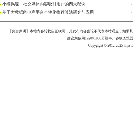
小编揭秘：社交媒体内容吸引用户的四大秘诀
基于大数据的电商平台个性化推荐算法研究与应用
【免责声明】本站内容转载自互联网，其发布内容言论不代表本站观点，如果其链接、
建议您使用1920×1080分辨率、谷歌浏览器Goo
Copygight © 2012-2025 https: