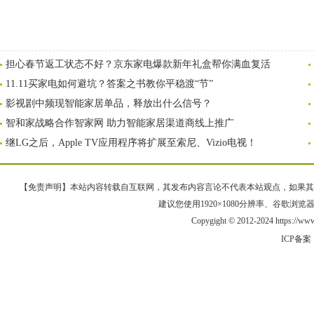
担心春节返工状态不好？京东家电爆款新年礼盒帮你满血复活
11.11买家电如何避坑？答案之书教你平稳渡“节”
影视剧中频现智能家居单品，释放出什么信号？
智和家战略合作智家网 助力智能家居渠道商线上推广
继LG之后，Apple TV应用程序将扩展至索尼、Vizio电视！
【免责声明】本站内容转载自互联网，其发布内容言论不代表本站观点，如果其链接、
建议您使用1920×1080分辨率、谷歌浏览器Goo
Copygight © 2012-2024 https://
ICP备案