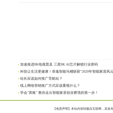
加速推进8K电视普及 三星8K AI芯片解锁行业密码
科技让生活更健康！恭逸智能马桶斩获“2020年智能家居风
站长应该如何推广导航站？
线上网络营销推广方式应该重视什么？
学会“算账” 教你走出智能家居创业窘境的第一步！
【免责声明】本站内容转载自互联网，其发布内