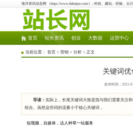
海洋资讯信息网 （https://www.dahaijun.com/）- 科技、建站、经验
首页
站长资讯
创业
大数据
运营中心
当前位置：
首页
>
营销
>
分析
> 正文
关键词优
发布时间：2021-0
导读：
实际上，长尾关键词大致是指与我们需要关注和
组合。虽然这些词的流量小于核心关键词，
短视频，自媒体，达人种草一站服务