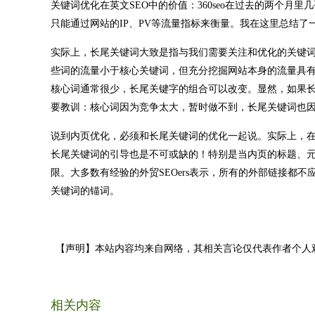
关键词优化在英文SEO中的价值：360seo在过去的两个
只能通过网站的IP、PV等流量指标来衡量。我在这里总结
实际上，长尾关键词大致是指与我们需要关注和优化的关键
些词的流量小于核心关键词，但充分挖掘网站本身的流量具
核心词通常很少，长尾关键字的组合可以改变。显然，如果
要教训：核心词因为竞争太大，暂时做不到，长尾关键词也
说到内页优化，必须和长尾关键词的优化一起说。实际上，
长尾关键词的引导也是不可或缺的！特别是当内页的标题、元
限。大多数有经验的外贸SEOers表示，所有的外部链接都
关键词的锚词。
【声明】本站内容均来自网络，其相关言论仅代表作者个人
相关内容