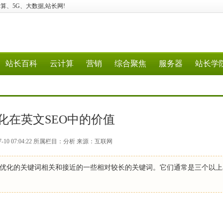
、云计算、5G、大数据,站长网!
站长百科
云计算
营销
综合聚焦
服务器
站长学
化在英文SEO中的价值
7-10 07:04:22 所属栏目：分析 来源：互联网
优化的关键词相关和接近的一些相对较长的关键词。它们通常是三个以上