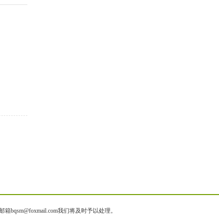
@foxmail.com我们将及时予以处理。