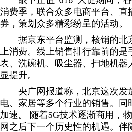
眼下正值“618”大促期间，
消费季，联合众多电商平台、直
券，策划众多精彩纷呈的活动。
据京东平台监测，核销的北京
上消费。线上销售排行靠前的是
表、洗碗机、吸尘器、扫地机器
显提升。
央广网报道称，北京这次发放
电、家居等多个行业的销售。同
加速。 随着5G技术逐渐商用，
网之后下一个历史性的机遇。伴