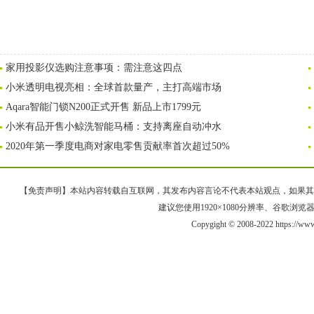
家用投影仪选购注意事项：需注意这四点
小米透明电视亮相：全球首款量产，主打高端市场
Aqara智能门锁N200正式开售 新品上市1799元
小米有品开售小鲸洗智能马桶：支持离座自动冲水
2020年第一季度电商对家电零售贡献率首次超过50%
【免责声明】本站内容转载自互联网，其发布内容言论不代表本站观点，如果其链接、
建议您使用1920×1080分辨率、谷歌浏览器Goo
Copygight © 2008-2022 https://