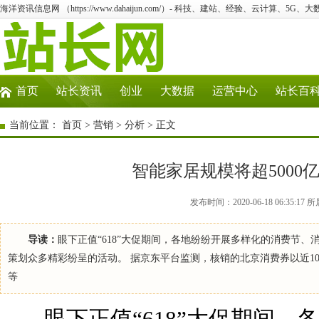
海洋资讯信息网 （https://www.dahaijun.com/）- 科技、建站、经验、云计算、5G、
首页
站长资讯
创业
大数据
运营中心
站长百
当前位置：
首页
>
营销
>
分析
> 正文
智能家居规模将超5000
发布时间：2020-06-18 06:35
导读：
眼下正值“618”大促期间，各地纷纷开展多样化的消费节
策划众多精彩纷呈的活动。 据京东平台监测，核销的北京消费券以近1
等