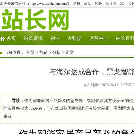
海洋资讯信息网 （https://www.dahaijun.com/）- 科技、建站、经验、云计算、5G、
首页
站长资讯
创业
大数据
运营中心
站长百
当前位置：
首页
>
营销
>
分析
> 正文
与海尔达成合作，黑龙智
发布时间：2020-04-11 12:0
导读：
作为智能家居产品普及的急先锋，智能锁以其方便安全的优
的渗透率仅为5%左右，与市场成熟国家相比还有较大差距。看到巨大市
企业