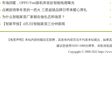
市场回暖，OPPO Find新机和首款智能电视曝光
点燃疫情寒冬里的一把火 三星超级品牌日带来暖心厚礼
为什么智能家居厂家都在做生态和场景？
【智家早报】4月2日智能家居三分钟新闻
【免责声明】本站内容转载自互联网，其发布内容言论不代表本站观点，如果其链接、
建议您使用1920×1080分辨率、谷歌浏览器Goo
Copygight © 2008-2022 https://