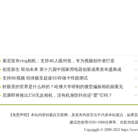
索尼发布vlog相机：支持4K人眼对焦，专为视频创作者打造
创造新生 联动未来 第十六届中国家用电器创新成果发布盛典成
支持8K视频 铠侠极至超速SD存储卡性能测试
虾眼里的世界是什么样的？哈佛大学研制的微型偏振相机能看见
尼康即将推出Z50无反相机，没有机身防抖你还“爱”它吗？
【免责声明】本站内容转载自互联网，其发布内容言论不代表本站观点，如果其链接、
建议您使用1920×1080分辨率、谷歌浏览器Goo
Copygight © 2008-2022 https://