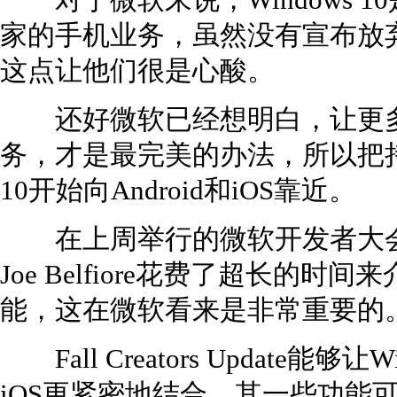
对于微软来说，Windows 
家的手机业务，虽然没有宣布放
这点让他们很是心酸。
还好微软已经想明白，让更多
务，才是最完美的办法，所以把持开
10开始向Android和iOS靠近。
在上周举行的微软开发者大会上，
Joe Belfiore花费了超长的时间来介绍F
能，这在微软看来是非常重要的
Fall Creators Update能够让
iOS更紧密地结合，其一些功能