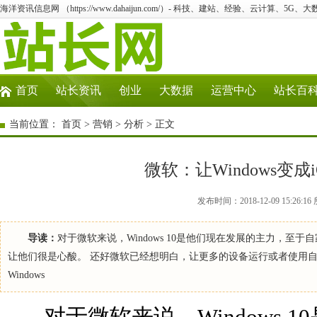
海洋资讯信息网 （https://www.dahaijun.com/）- 科技、建站、经验、云计算、5G、
首页
站长资讯
创业
大数据
运营中心
站长百
当前位置：
首页
>
营销
>
分析
> 正文
微软：让Windows变成i
发布时间：2018-12-09 15:2
导读：
对于微软来说，Windows 10是他们现在发展的主力，
让他们很是心酸。 还好微软已经想明白，让更多的设备运行或者使用
Windows