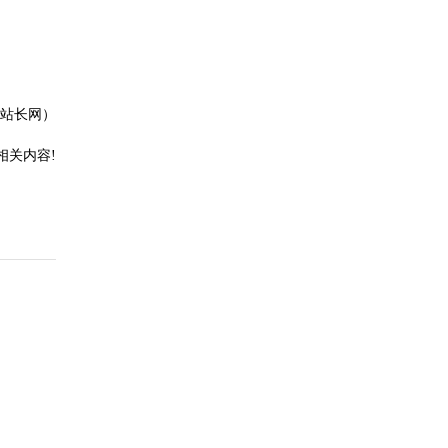
站长网）
相关内容!