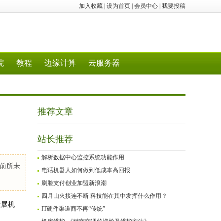
加入收藏
|
设为首页
|
会员中心
|
我要投稿
院
教程
边缘计算
云服务器
推荐文章
站长推荐
解析数据中心监控系统功能作用
前所未
电话机器人如何做到低成本高回报
刷脸支付创业加盟新浪潮
四月山火接连不断 科技能在其中发挥什么作用？
发展机
IT硬件渠道商不再“传统”