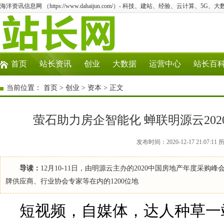
海洋资讯信息网 （https://www.dahaijun.com/）- 科技、建站、经验、云计算、5G、
首页
站长资讯
创业
大数据
运营中心
站长百
当前位置：
首页
>
创业
>
资本
> 正文
萤石助力房企智能化 蝉联明源云20
发布时间：2020-12-17 21:0
导读：
12月10-11日，由明源云主办的2020中国房地产年度
牌供应商、行业协会专家等在内的1200位地
短视频，自媒体，达人种草一