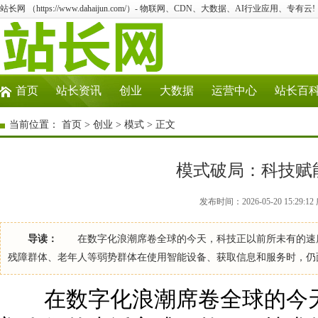
站长网 （https://www.dahaijun.com/）- 物联网、CDN、大数据、AI行业应用、专有云!
首页
站长资讯
创业
大数据
运营中心
站长百
当前位置：
首页
>
创业
>
模式
> 正文
模式破局：科技赋
发布时间：2026-05-20 15:29
导读：
在数字化浪潮席卷全球的今天，科技正以前所未有的速度
残障群体、老年人等弱势群体在使用智能设备、获取信息和服务时，仍
在数字化浪潮席卷全球的今天