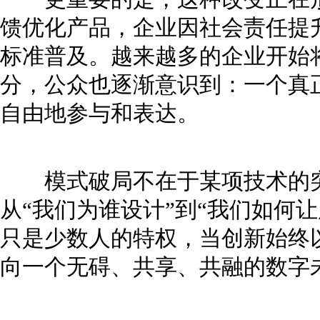
馈优化产品，企业因社会责任提
标准普及。越来越多的企业开始
分，公众也逐渐意识到：一个真
自由地参与和表达。
模式破局不在于某项技术的突
从“我们为谁设计”到“我们如何
只是少数人的特权，当创新始终
向一个无碍、共享、共融的数字