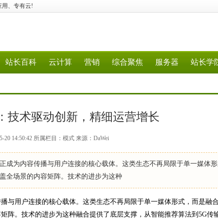
行业应用、专有云!
站长百科
云计算
营销
综合聚焦
服务器
站长学
：技术驱动创新，精细运营增长
-20 14:50:42 所属栏目：模式 来源：DaWei
成为内容传播与用户连接的核心载体。这类生态不再局限于单一媒体形
盖全场景的内容矩阵。技术的进步为这种
播与用户连接的核心载体。这类生态不再局限于单一媒体形式，而是融
矩阵。技术的进步为这种融合提供了底层支撑，从智能推荐算法到5G传