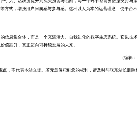
户引入、活跃度提升到流失预警与召回，每一个环节都需要数据支持与
能等方式，增强用户归属感与参与感。这种以人为本的运营理念，使平台
的信息集合体，而是一个充满活力、自我进化的数字生态系统。它以技
现价值跃升，真正迈向可持续发展的未来。
（编辑：
观点，不代表本站立场。若无意侵犯到您的权利，请及时与联系站长删除