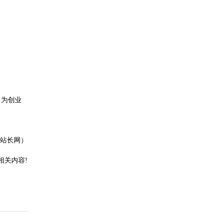
，为创业
站长网）
相关内容!