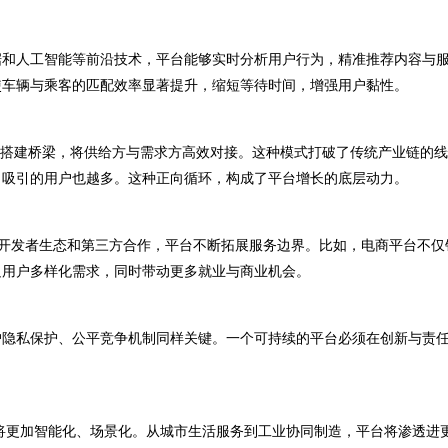
和人工智能等前沿技术，平台能够实时分析用户行为，精准推荐内容与
使车辆与乘客的匹配效率显著提升，缩短等待时间，增强用户黏性。
搭建桥梁，将供给方与需求方高效对接。这种模式打破了传统产业链的线
，吸引的用户也越多。这种正向循环，构成了平台增长的底层动力。
开发者生态和第三方合作，平台不断拓展服务边界。比如，电商平台不仅
足用户多样化需求，同时带动更多就业与商业机会。
隐私保护、公平竞争机制同样关键。一个可持续的平台必须在创新与责
将更加智能化、场景化。从城市生活服务到工业协同制造，平台将渗透进