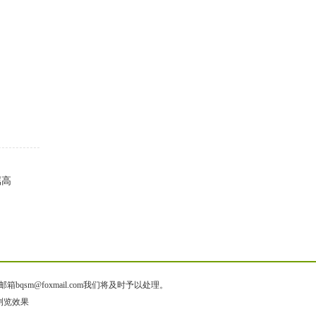
属高
@foxmail.com我们将及时予以处理。
色浏览效果