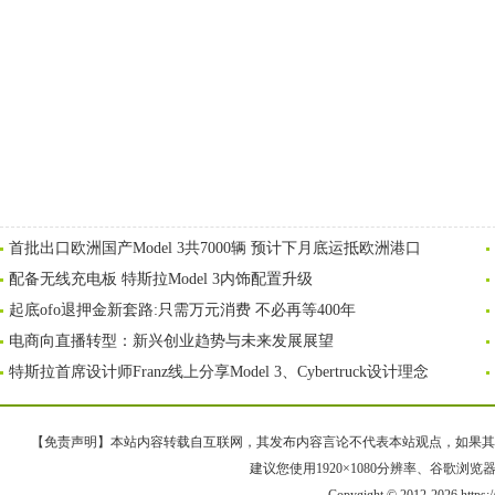
首批出口欧洲国产Model 3共7000辆 预计下月底运抵欧洲港口
配备无线充电板 特斯拉Model 3内饰配置升级
起底ofo退押金新套路:只需万元消费 不必再等400年
电商向直播转型：新兴创业趋势与未来发展展望
特斯拉首席设计师Franz线上分享Model 3、Cybertruck设计理念
【免责声明】本站内容转载自互联网，其发布内容言论不代表本站观点，如果其链接、
建议您使用1920×1080分辨率、谷歌浏览器Goo