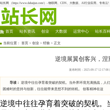
站长网 （https://www.dahaijun.com/）- 物联网、CDN、大数据、AI行业应用、专有云!
首页
站长资讯
创业
大数据
运营中心
站长百
当前位置：
首页
>
创业
>
经验
> 正文
逆境展翼创客兴，涅
发布时间：2025-09-17 12:17
导读：
逆境中往往孕育着突破的契机。当外界环境充满挑战，人们
困难时的坚持与创新，往往能带来意想不到的转机。 创客精神在这
逆境中往往孕育着突破的契机。