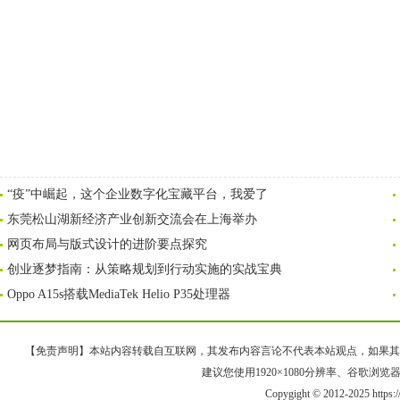
“疫”中崛起，这个企业数字化宝藏平台，我爱了
东莞松山湖新经济产业创新交流会在上海举办
网页布局与版式设计的进阶要点探究
创业逐梦指南：从策略规划到行动实施的实战宝典
Oppo A15s搭载MediaTek Helio P35处理器
【免责声明】本站内容转载自互联网，其发布内容言论不代表本站观点，如果其链接、
建议您使用1920×1080分辨率、谷歌浏览器Goo
Copygight © 2012-2025 https: