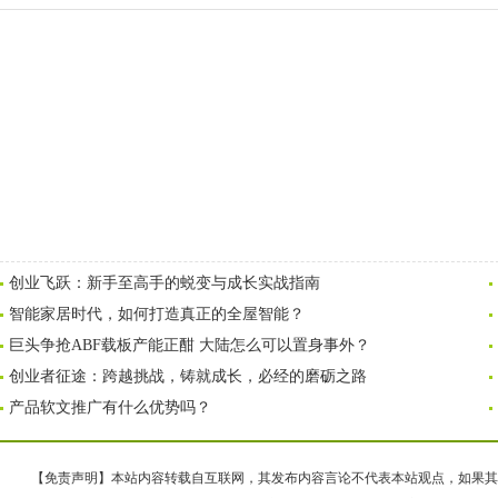
创业飞跃：新手至高手的蜕变与成长实战指南
智能家居时代，如何打造真正的全屋智能？
巨头争抢ABF载板产能正酣 大陆怎么可以置身事外？
创业者征途：跨越挑战，铸就成长，必经的磨砺之路
产品软文推广有什么优势吗？
【免责声明】本站内容转载自互联网，其发布内容言论不代表本站观点，如果其链接、