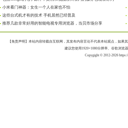
小米看门神器：女生一个人在家也不怕
这些台式机才有的技术 手机居然已经普及
推荐几款非常好用的智能电视专用浏览器，当贝市场分享
【免责声明】本站内容转载自互联网，其发布内容言论不代表本站观点，如果其链接、
建议您使用1920×1080分辨率、谷歌浏览器Goo
Copygight © 2012-2026 https: