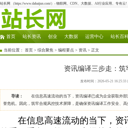
站长网 （https://www.dahaijun.com/）- 物联网、CDN、大数据、AI行业应用、专有云!
首页
站长资讯
创业
大数据
运营中心
站长百
当前位置：
首页
>
综合聚焦
>
编程要点
>
资讯
> 正文
资讯编译三步走：筑
发布时间：2026-05-21 16:25
导读：
在信息高速流动的当下，资讯编译已成为企业获取外部洞
誉危机。因此，筑牢合规风控技术屏障，是确保资讯编译工作安全、
在信息高速流动的当下，资讯