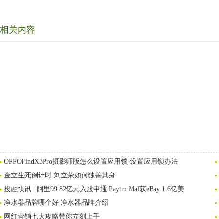
相关内容
OPPOFindX3Pro摄影师版怎么设置应用锁-设置应用锁办法
金立生死倒计时 刘立荣如何独善其身
投融快讯 | 阿里99.82亿元入股申通 Paytm Mal获eBay 1.6亿美
净水器品牌哪个好 净水器品牌介绍
网红营销七大攻略带你立刻上手