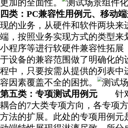
更加的全面性。
四类：PC兼容性用例元、移动
现的业务，从硬件和软件两块来
端，按照业务实现方式的类型来划
小程序等进行软硬件兼容性拓展
于设备的兼容范围做了明确化的
程中，只要按需从提供的列表中
容因素覆盖不全的困扰。
第五类：专项测试用例元
针对移
耦合的7大类专项方向，各专项
方法的扩展。此处的专项用例元