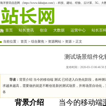
海洋资讯信息网 （https://www.dahaijun.com/）- 科技、建站、经验、云计算、5G、
首页
站长资讯
创业
大数据
运营中心
站长百
当前位置：
首页
>
综合聚焦
>
资源网站
>
资源
> 正文
测试场景组件化
发布时间：2020-03-13 06:4
导读：
背景介绍 当今的移动端 测试 已经进入白热化阶段，各种
求越来越高，需要做的就是不断创造新的测试场景，并将场景自动化，
各
背景介绍
当今的移动端