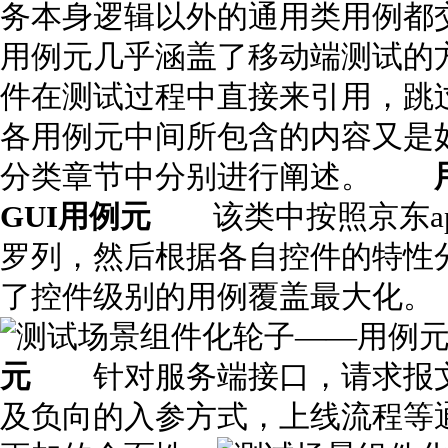
务本身逻辑以外的通用类用例都
用例元几乎涵盖了移动端测试的
件在测试过程中直接来引用，跳
各用例元中间所包含的内容又是
分类章节中分别进行阐述。
GUI用例元
该类中按照京东ap
罗列，然后根据各自控件的特性
了控件级别的用例覆盖最大化。
元
针对服务端接口，请求报文
及负向的入参方式，上线流程等