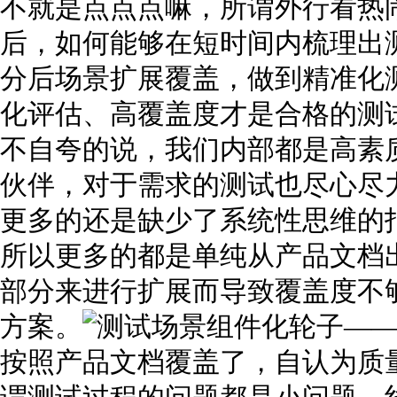
不就是点点点嘛，所谓外行看热
后，如何能够在短时间内梳理出
分后场景扩展覆盖，做到精准化
化评估、高覆盖度才是合格的
不自夸的说，我们内部都是高素质
伙伴，对于需求的测试也尽心尽
更多的还是缺少了系统性思维的
所以更多的都是单纯从产品文档
部分来进行扩展而导致覆盖度不
方案。
按照产品文档覆盖了，自认为质