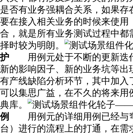
是否有业务强耦合关系，如果存
要在接入相关业务的时候来使用
合，就是所有业务测试过程中都
择时较为明朗。
护
用例元处于不断的更新迭代
新的影响因子、新的业务坑等出
有产线缺陷分析环节，其中加入
可以集思广益，在不久的将来用
典库。
例
用例元的详细用例已经与穹
台）进行的流程上的打通，在需