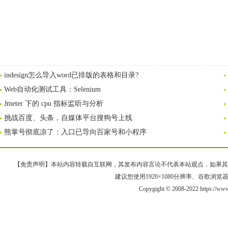
indesign怎么导入word已排版的表格和目录?
Web自动化测试工具：Selenium
Jmeter 下的 cpu 指标监听与分析
挑战百度、头条，自媒体平台搜狗号上线
熊掌号彻底凉了：入口已导向百家号和小程序
【免责声明】本站内容转载自互联网，其发布内容言论不代表本站观点，如果其链接、
建议您使用1920×1080分辨率、谷歌浏览器Goo
Copygight © 2008-2022 https://