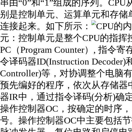
串由“0”和“1”组成的序列。C
别是控制单元、运算单元和存储单
连接起来。如下所示：
元：控制单元是整个CPU的指挥
PC（Program Counter）, 指令寄存器I
令译码器ID(Instruction Decode
Controller)等，对协调整
预先编好的程序，依次从存储器
器IR中，通过指令译码(分析)
操作控制器OC，按确定的时序
号。操作控制器OC中主要包括