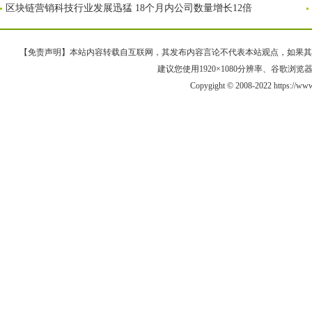
区块链营销科技行业发展迅猛 18个月内公司数量增长12倍
【免责声明】本站内容转载自互联网，其发布内容言论不代表本站观点，如果其链接、
建议您使用1920×1080分辨率、谷歌浏览器Goo
Copygight © 2008-2022 https://