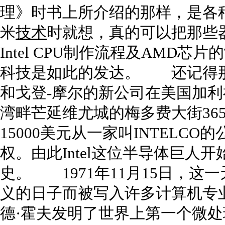
理》时书上所介绍的那样，是各
米
技术
时就想，真的可以把那些
Intel CPU制作流程及AMD
科技是如此的发达。 还记得那是1
和戈登-摩尔的新公司在美国加
湾畔芒延维尤城的梅多费大街36
15000美元从一家叫INTELCO
权。由此Intel这位半导体巨人
史。 1971年11月15日，这
义的日子而被写入许多计算机专业教
德·霍夫发明了世界上第一个微处理