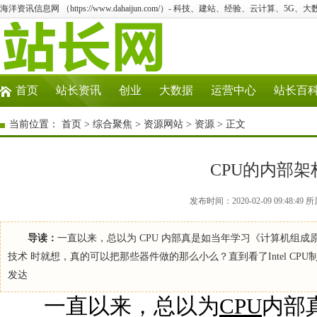
海洋资讯信息网 （https://www.dahaijun.com/）- 科技、建站、经验、云计算、5G、
首页
站长资讯
创业
大数据
运营中心
站长百
当前位置：
首页
>
综合聚焦
>
资源网站
>
资源
> 正文
CPU的内部
发布时间：2020-02-09 09:48
导读：
一直以来，总以为 CPU 内部真是如当年学习《计算机组
技术 时就想，真的可以把那些器件做的那么小么？直到看了Intel C
发达
一直以来，总以为
CPU
内部