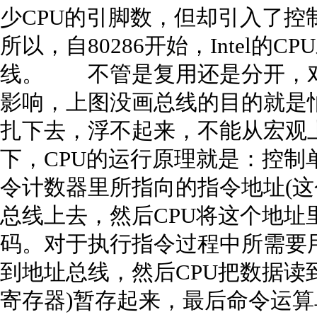
少CPU的引脚数，但却引入了控
所以，自80286开始，Intel
线。 不管是复用还是分开，对
影响，上图没画总线的目的就是
扎下去，浮不起来，不能从宏观
下，CPU的运行原理就是：控制
令计数器里所指向的指令地址(这
总线上去，然后CPU将这个地址
码。对于执行指令过程中所需要
到地址总线，然后CPU把数据读
寄存器)暂存起来，最后命令运