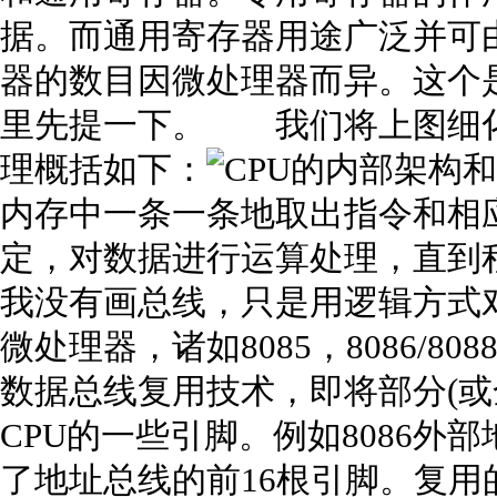
据。而通用寄存器用途广泛并可
器的数目因微处理器而异。这个
里先提一下。 我们将上图细化
理概括如下：
内存中一条一条地取出指令和相
定，对数据进行运算处理，直
我没有画总线，只是用逻辑方式对其
微处理器，诸如8085，8086/8
数据总线复用技术，即将部分(或
CPU的一些引脚。例如8086外
了地址总线的前16根引脚。复