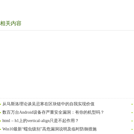
相关内容
从马斯洛理论谈吴忌寒在区块链中的自我实现价值
数百万台Android设备存严重安全漏洞：有你的机型吗？
html – h1上的vertical-align只是不起作用？
Win10最新“蠕虫级别”高危漏洞说明及临时防御措施