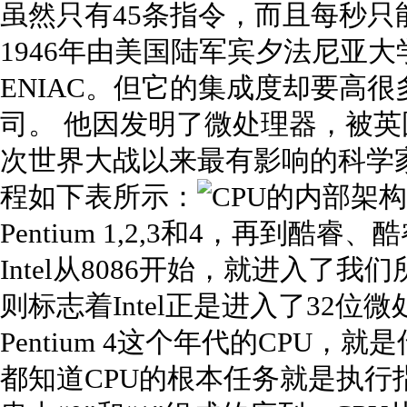
虽然只有45条指令，而且每秒只
1946年由美国陆军宾夕法尼亚
ENIAC。但它的集成度却要高很
司。 他因发明了微处理器，被英
次世界大战以来最有影响的科学家之
程如下表所示：
Pentium 1,2,3和4，再到
Intel从8086开始，就进入了我们
则标志着Intel正是进入了32位微
Pentium 4这个年代的CPU，
都知道CPU的根本任务就是执行