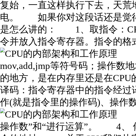
复始，一直这样执行下去，天荒
电。 如果你对这段话还是觉
是怎么讲的： 1、取指令：C
令并放入指令寄存器。指令的格
操
mov,add,jmp等符号码；操
的地方，是在内存里还是在CP
译码：指令寄存器中的指令经过
作(就是指令里的操作码)、操作数
3
操作数”和“进行运算”。 4、