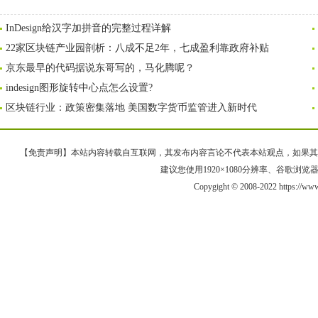
InDesign给汉字加拼音的完整过程详解
22家区块链产业园剖析：八成不足2年，七成盈利靠政府补贴
京东最早的代码据说东哥写的，马化腾呢？
indesign图形旋转中心点怎么设置?
区块链行业：政策密集落地 美国数字货币监管进入新时代
【免责声明】本站内容转载自互联网，其发布内容言论不代表本站观点，如果其链接、
建议您使用1920×1080分辨率、谷歌浏览器Goo
Copygight © 2008-2022 https://