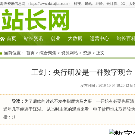
海洋资讯信息网 （https://www.dahaijun.com/）- 科技、建站、经验、云计算、5G、
首页
站长资讯
创业
大数据
运营中心
站长百
当前位置：
首页
>
综合聚焦
>
资源网站
>
资源
> 正文
王剑：央行研发是一种数字现金
发布时间：2019-10-04 19:20
导读：
为了后续的讨论不发生指鹿为马之事，一开始有必要先厘清
近年几乎绝迹于江湖。 从当时主流的观点来看，电子货币也未取得较为公认
括：(1