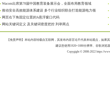
Wacom出席第78届中国教育装备展示会，全面布局教育领域
推动安全高效能源体系建设 多个行业组织联合打造能源电力领
网页右下角固定位置的Js悬浮窗口代码
网站关键词定义 及关键词密度把控 列举两点
【免责声明】本站内容转载自互联网，其发布内容言论不代表本站观点，如果其链接、
建议您使用1920×1080分辨率、谷歌浏览器Goo
Copygight © 2008-2022 https://