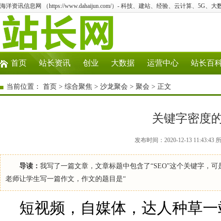
海洋资讯信息网 （https://www.dahaijun.com/）- 科技、建站、经验、云计算、5G、
首页
站长资讯
创业
大数据
运营中心
站长百
当前位置：
首页
>
综合聚焦
>
沙龙聚会
>
聚会
> 正文
关键字密度
发布时间：2020-12-13 11:4
导读：
我写了一篇文章，文章标题中包含了“SEO”这个关键字，可
老师让学生写一篇作文，作文的题目是“
短视频，自媒体，达人种草一