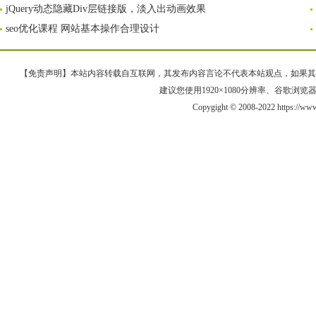
jQuery动态隐藏Div层链接版，淡入出动画效果
seo优化课程 网站基本操作合理设计
【免责声明】本站内容转载自互联网，其发布内容言论不代表本站观点，如果其链接、
建议您使用1920×1080分辨率、谷歌浏览器Goo
Copygight © 2008-2022 https://