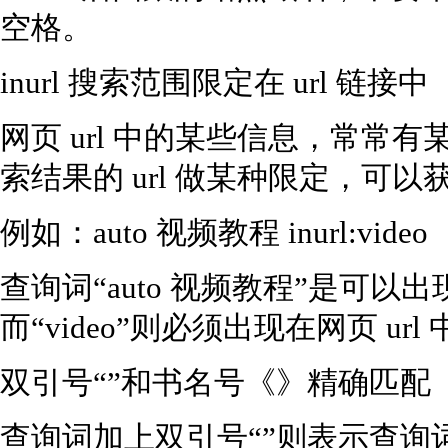
空格。
inurl 搜索范围限定在 url 链接中
网页 url 中的某些信息，常常
索结果的 url 做某种限定，可
例如：auto 视频教程 inurl:video
查询词“auto 视频教程”是可
而“video”则必须出现在网页 url
双引号“”和书名号《》精确匹配
查询词加上双引号“”则表示查询