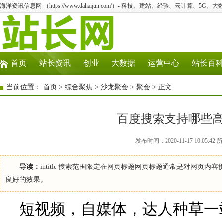
海洋资讯信息网 （https://www.dahaijun.com/）- 科技、建站、经验、云计算、5G、
首页
站长资讯
创业
大数据
运营中心
站长百
当前位置：
首页
>
综合聚焦
>
沙龙聚会
>
聚会
> 正文
百度搜索支持哪些
发布时间：2020-11-17 10:0
导读：
intitle 搜索范围限定在网页标题网页标题通常是对网
良好的效果。
短视频，自媒体，达人种草一