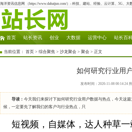
海洋资讯信息网 （https://www.dahaijun.com/）- 科技、建站、经验、云计算、5G、
首页
站长资讯
创业
大数据
运营中心
站长百
当前位置：
首页
>
综合聚焦
>
沙龙聚会
>
聚会
> 正文
如何研究行业用
发布时间：2020-11-08 00:1
导读：
今天我们来探讨下如何研究行业用户数据与热点，今天这篇
候，一定要先了解我们的客户与行业热点，只
短视频，自媒体，达人种草一