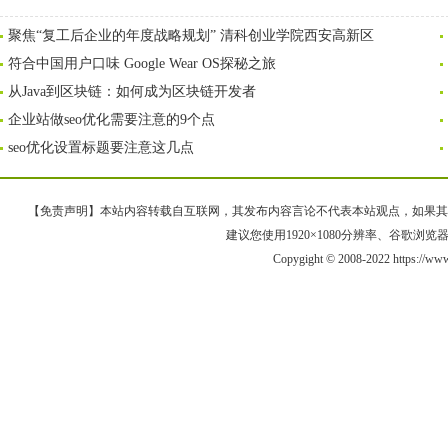
聚焦“复工后企业的年度战略规划” 清科创业学院西安高新区
符合中国用户口味 Google Wear OS探秘之旅
从Java到区块链：如何成为区块链开发者
企业站做seo优化需要注意的9个点
seo优化设置标题要注意这几点
【免责声明】本站内容转载自互联网，其发布内容言论不代表本站观点，如果其链接、
建议您使用1920×1080分辨率、谷歌浏览器Goo
Copygight © 2008-2022 https://