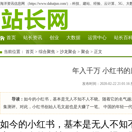
海洋资讯信息网 （https://www.dahaijun.com/）- 科技、建站、经验、云计算、5G、
首页
站长资讯
创业
大数据
运营中心
站长百
当前位置：
首页
>
综合聚焦
>
沙龙聚会
>
聚会
> 正文
年入千万 小红书
发布时间：2020-02-22 21:0
导读：
如今的小红书，基本是无人不知不人不晓。随着它的名气越
集测评。对此，小红书创始人毛文超也是大赚了一笔。 中国的年轻一代消费
如今的小红书，基本是无人不知