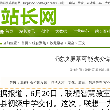
海洋资讯信息网 （https://www.dahaijun.com/）- 科技、建站、经验、云计算、5G、
首页
站长资讯
创业
大数据
运营中心
站长百
当前位置：
首页
>
综合聚焦
>
沙龙聚会
>
聚会
> 正文
《这块屏幕可能改变
发布时间：2019-07-23 02:
导读：
随着社会不断发展，包括人才、文化、教育、信息等在内的
据报道，6月20日，联想智慧教
县初级中学交付。这次，联想一共