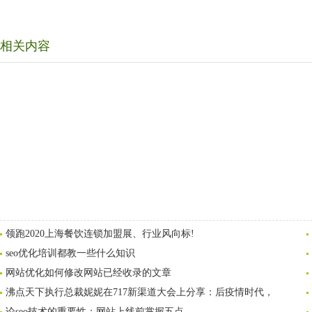
相关内容
领跑2020上海餐饮连锁加盟展、行业风向标!
seo优化培训都教一些什么知识
网站优化如何修改网站已经收录的文章
沸点天下执行总裁妮妮在717新渠道大会上分享：后疫情时代，
论seo技术的重要性：网站上线前掌握五点