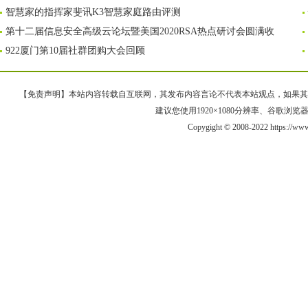
智慧家的指挥家斐讯K3智慧家庭路由评测
第十二届信息安全高级云论坛暨美国2020RSA热点研讨会圆满收
922厦门第10届社群团购大会回顾
【免责声明】本站内容转载自互联网，其发布内容言论不代表本站观点，如果其链接、
建议您使用1920×1080分辨率、谷歌浏览器Goo
Copygight © 2008-2022 https://