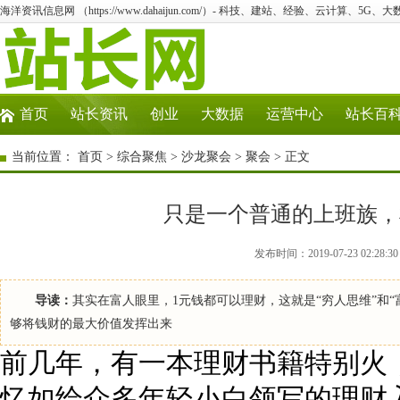
海洋资讯信息网 （https://www.dahaijun.com/）- 科技、建站、经验、云计算、5G、
首页
站长资讯
创业
大数据
运营中心
站长百
当前位置：
首页
>
综合聚焦
>
沙龙聚会
>
聚会
> 正文
只是一个普通的上班族，
发布时间：2019-07-23 02:
导读：
其实在富人眼里，1元钱都可以理财，这就是“穷人思维”和
够将钱财的最大价值发挥出来
前几年，有一本理财书籍特别火
忆如给众多年轻小白领写的理财