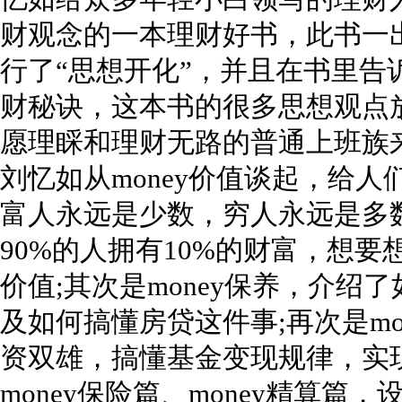
财观念的一本理财好书，此书一
行了“思想开化”，并且在书里告
财秘诀，这本书的很多思想观点
愿理睬和理财无路的普通上班族
刘忆如从money价值谈起，给
富人永远是少数，穷人永远是多数
90%的人拥有10%的财富，想
价值;其次是money保养，介
及如何搞懂房贷这件事;再次是m
资双雄，搞懂基金变现规律，实现
money保险篇、money精算