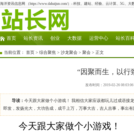
海洋资讯信息网 （https://www.dahaijun.com/）- 科技、建站、经验、云计算、5G、
首页
站长资讯
创业
大数据
运营中心
站长百
当前位置：
首页
>
综合聚焦
>
沙龙聚会
>
聚会
> 正文
“因聚而生，以行
发布时间：2019-02-26 08:
导读：
今天跟大家做个小游戏！ 我相信大家应该都玩儿过成语接龙
即发，发扬光大，大功告成，成千上万，万事大吉，吉人吉事，事出有
今天跟大家做个小游戏！