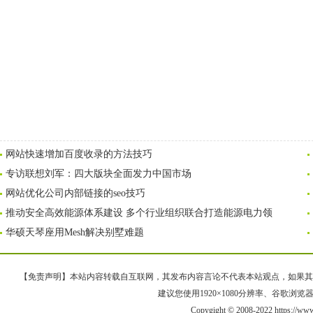
网站快速增加百度收录的方法技巧
专访联想刘军：四大版块全面发力中国市场
网站优化公司内部链接的seo技巧
推动安全高效能源体系建设 多个行业组织联合打造能源电力领
华硕天琴座用Mesh解决别墅难题
【免责声明】本站内容转载自互联网，其发布内容言论不代表本站观点，如果其链接、
建议您使用1920×1080分辨率、谷歌浏览器Goo
Copygight © 2008-2022 https://