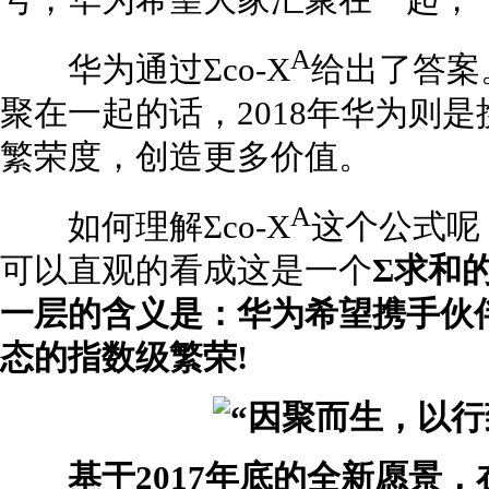
号，华为希望大家汇聚在一起，一
A
华为通过Σco-X
给出了答案
聚在一起的话，2018年华为则
繁荣度，创造更多价值。
A
如何理解Σco-X
这个公式呢
可以直观的看成这是一个
Σ求和
一层的含义是：华为希望携手伙伴，
态的指数级繁荣!
基于2017年底的全新愿景，在