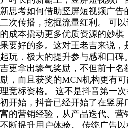
新思考如何借助竖屏短视频广告
二次传播，挖掘流量红利。 可以
的成本撬动更多优质资源的妙棋
果要好的多。这对王老吉来说，
起玩，极大的提升参与感和口碑
吉更拿出壕气奖励，不但前十名
励，而且获奖的MCN机构更有可
理竞标资格。 这不是抖音第一次
初开始，抖音已经开始了在竖屏
富的营销经验，从产品迭代、营
不断提升用户体验。 传统广告