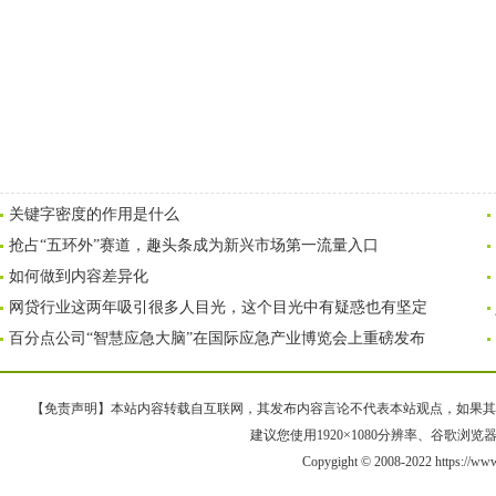
关键字密度的作用是什么
抢占“五环外”赛道，趣头条成为新兴市场第一流量入口
如何做到内容差异化
网贷行业这两年吸引很多人目光，这个目光中有疑惑也有坚定
百分点公司“智慧应急大脑”在国际应急产业博览会上重磅发布
【免责声明】本站内容转载自互联网，其发布内容言论不代表本站观点，如果其链接、
建议您使用1920×1080分辨率、谷歌浏览器Goo
Copygight © 2008-2022 https://