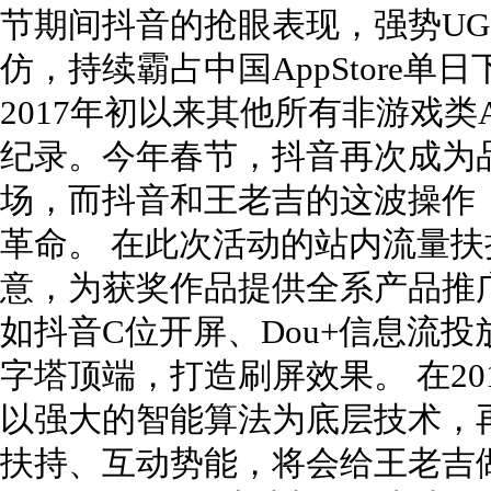
节期间抖音的抢眼表现，强势U
仿，持续霸占中国AppStore单
2017年初以来其他所有非游戏类
纪录。今年春节，抖音再次成为
场，而抖音和王老吉的这波操作
革命。 在此次活动的站内流量
意，为获奖作品提供全系产品推
如抖音C位开屏、Dou+信息流
字塔顶端，打造刷屏效果。 在2
以强大的智能算法为底层技术，再
扶持、互动势能，将会给王老吉