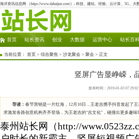
海洋资讯信息网 （https://www.dahaijun.com/）- 科技、建站、经验、云计算、5G、
首页
站长资讯
创业
大数据
运营中心
站长百
当前位置：
首页
>
综合聚焦
>
沙龙聚会
>
聚会
> 正文
竖屏广告显峥嵘，
发布时间：2019-01-03 07:
导读：
春节营销是一片红海，12月10日，王老吉携手抖音发起了王
求激发各路创意机构齐齐登场，为王老吉的“吉文化”，碰撞出更多趣味
泰州站长网（http://www.052
户时长的新霸主，竖屏短视频广